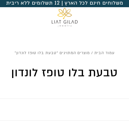
משלוחים חינם לכל הארץ | 12 תשלומים ללא ריבית
עמוד הבית
/ מוצרים המתויגים “טבעת בלו טופז לונדון”
טבעת בלו טופז לונדון