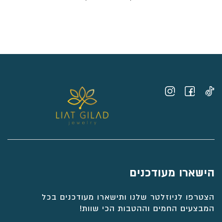
מחירים:
⁦₪4,643⁩
עד
⁦₪5,275⁩
הישארו מעודכנים
הצטרפו לניוזלטר שלנו ותישארו מעודכנים בכל
המבצעים החמים וההטבות הכי שוות!