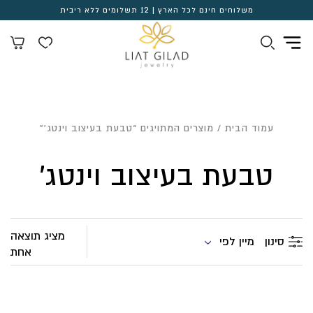
משלוחים חינם לכל הארץ | 12 תשלומים ללא ריבית
עמוד הבית
/ מוצרים המתויגים “טבעת בעיצוב וינטג'”
טבעת בעיצוב וינטג'
מציג תוצאה
מיין לפי
סינון
אחת