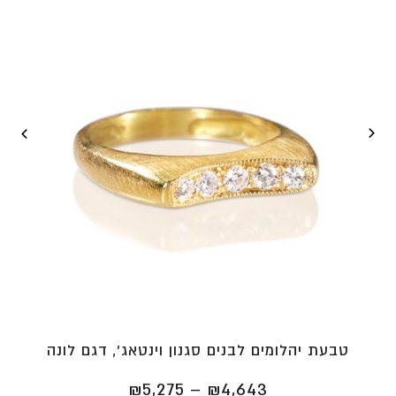
טבעת יהלומים לבנים סגנון וינטאג', דגם לונה
טווח
₪
5,275
–
₪
4,643