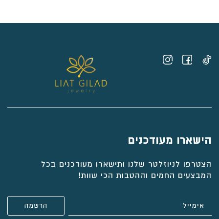
עד
⁦₪6,034⁩
הישארו מעודכנים
הצטרפו לניוזלטר שלנו ותישארו מעודכנים בכל
המבצעים החמים וההטבות הכי שוות!