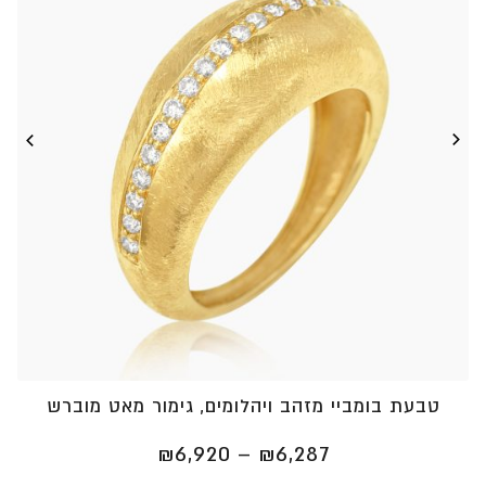
טבעת בומביי מזהב ויהלומים, גימור מאט מוברש
טווח
₪
6,920
–
₪
6,287
מחירים: