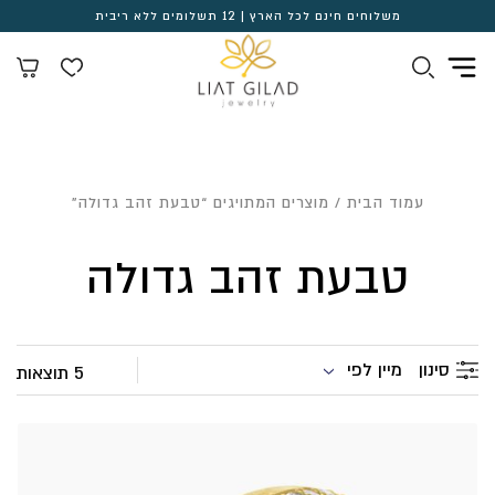
משלוחים חינם לכל הארץ | 12 תשלומים ללא ריבית
עמוד הבית
/ מוצרים המתויגים “טבעת זהב גדולה”
טבעת זהב גדולה
מיין לפי
סינון
5 תוצאות