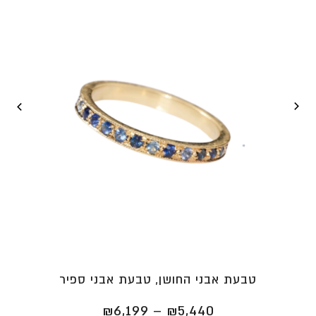
טבעת אבני החושן, טבעת אבני ספיר
טווח
₪
6,199
–
₪
5,440