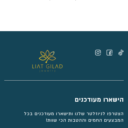
מחירים:
⁦₪5,440⁩
עד
⁦₪6,199⁩
הישארו מעודכנים
הצטרפו לניוזלטר שלנו ותישארו מעודכנים בכל
המבצעים החמים וההטבות הכי שוות!