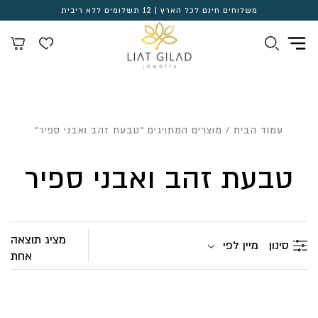
משלוחים חינם לכל הארץ | 12 תשלומים ללא ריבית
עמוד הבית
/ מוצרים המתויגים “טבעת זהב ואבני ספיר”
טבעת זהב ואבני ספיר
מציג תוצאה
מיין לפי
סינון
אחת