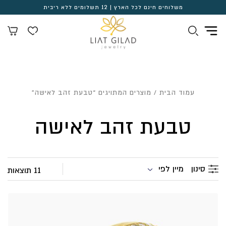
משלוחים חינם לכל הארץ | 12 תשלומים ללא ריבית
עמוד הבית
/ מוצרים המתויגים “טבעת זהב לאישה”
טבעת זהב לאישה
מיין לפי
סינון
11 תוצאות