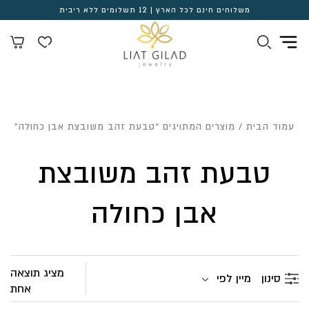
משלוחים חינם לכל הארץ | 12 תשלומים ללא ריבית
עמוד הבית
/ מוצרים המתויגים “טבעת זהב משובצת אבן כחולה”
טבעת זהב משובצת
אבן כחולה
מציג תוצאה
מיין לפי
סינון
אחת