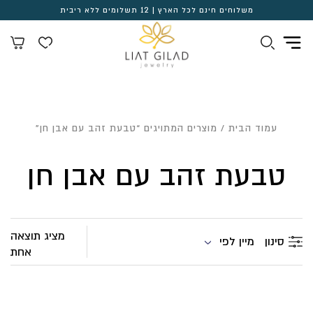
משלוחים חינם לכל הארץ | 12 תשלומים ללא ריבית
עמוד הבית
/ מוצרים המתויגים “טבעת זהב עם אבן חן”
טבעת זהב עם אבן חן
מציג תוצאה
מיין לפי
סינון
אחת