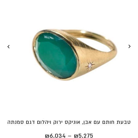
טבעת חותם עם אבן, אוניקס ירוק ויהלום דגם סמנתה
טווח
₪
6,034
–
₪
5,275