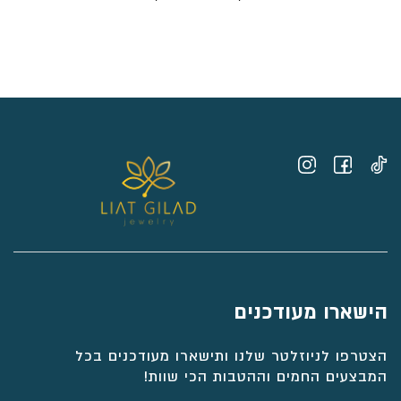
מחירים:
⁦₪5,275⁩
עד
⁦₪6,034⁩
הישארו מעודכנים
הצטרפו לניוזלטר שלנו ותישארו מעודכנים בכל
המבצעים החמים וההטבות הכי שוות!