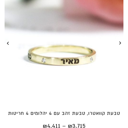
טבעת קוואטרו, טבעת זהב עם 4 יהלומים 4 חריטות
טווח
₪
4,411
–
₪
3,715