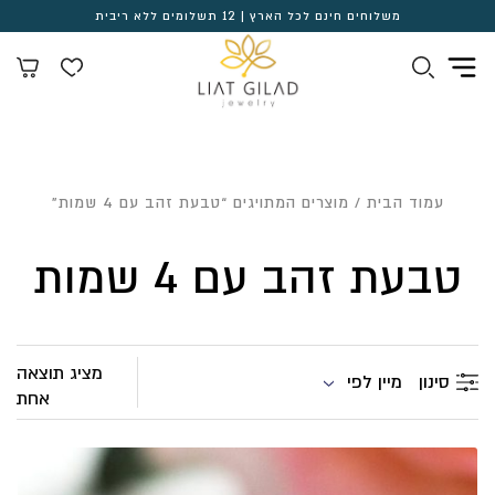
משלוחים חינם לכל הארץ | 12 תשלומים ללא ריבית
עמוד הבית
/ מוצרים המתויגים “טבעת זהב עם 4 שמות”
טבעת זהב עם 4 שמות
מציג תוצאה
מיין לפי
סינון
אחת