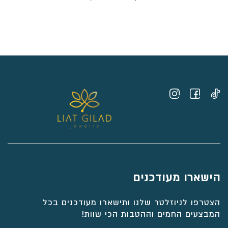
מחירים:
⁦₪3,715⁩
עד
⁦₪4,411⁩
הישארו מעודכנים
הצטרפו לניוזלטר שלנו ותישארו מעודכנים בכל
המבצעים החמים וההטבות הכי שוות!