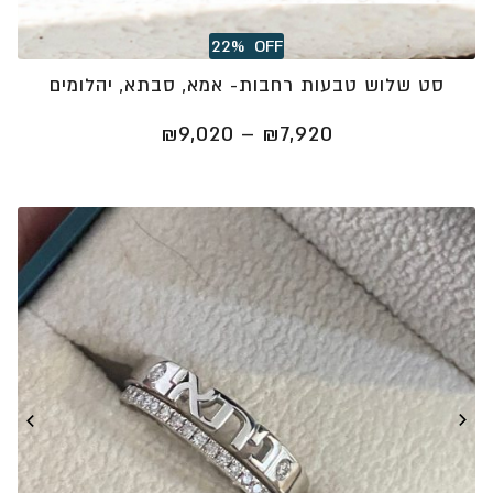
22%
OFF
סט שלוש טבעות רחבות- אמא, סבתא, יהלומים
טווח
₪
9,020
–
₪
7,920
מחירים:
⁦₪7,920⁩
עד
⁦₪9,020⁩