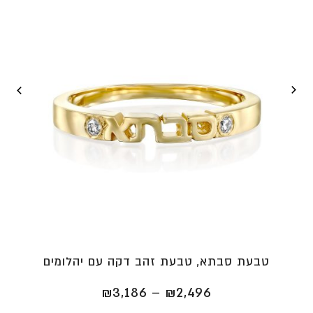
טבעת סבתא, טבעת זהב דקה עם יהלומים
טווח
₪
3,186
–
₪
2,496
מחירים: