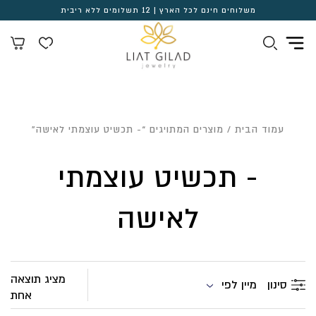
משלוחים חינם לכל הארץ | 12 תשלומים ללא ריבית
עמוד הבית
/ מוצרים המתויגים “- תכשיט עוצמתי לאישה”
- תכשיט עוצמתי
לאישה
מציג תוצאה
מיין לפי
סינון
אחת