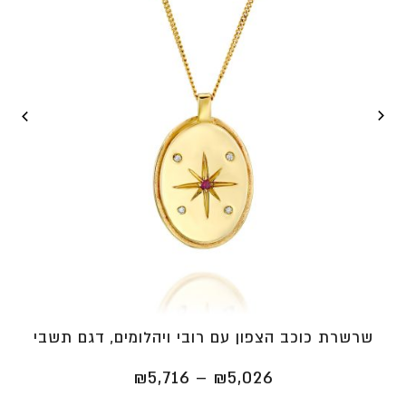
שרשרת כוכב הצפון עם רובי ויהלומים, דגם תשבי
טווח
₪
5,716
–
₪
5,026
מחירים: