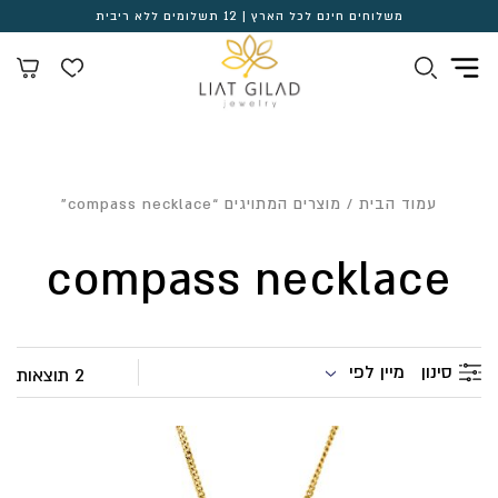
משלוחים חינם לכל הארץ | 12 תשלומים ללא ריבית
עמוד הבית
/ מוצרים המתויגים “compass necklace”
compass necklace
מיין לפי
סינון
2 תוצאות