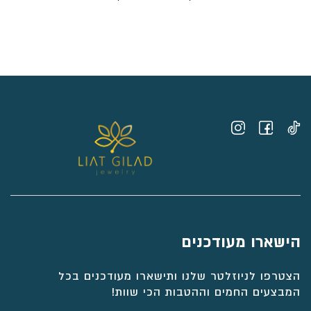
מחירים:
⁦₪10,968⁩
עד
⁦₪11,600⁩
הישארו מעודכנים
הצטרפו לניוזלטר שלנו ותישארו מעודכנים בכל
המבצעים החמים וההטבות הכי שוות!