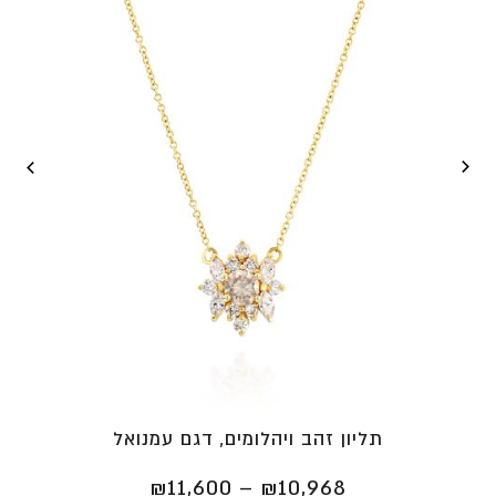
תליון זהב ויהלומים, דגם עמנואל
טווח
₪
11,600
–
₪
10,968