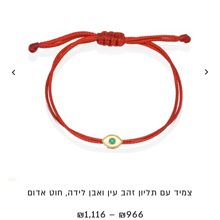
צמיד עם תליון זהב עין ואבן לידה, חוט אדום
טווח
₪
1,116
–
₪
966