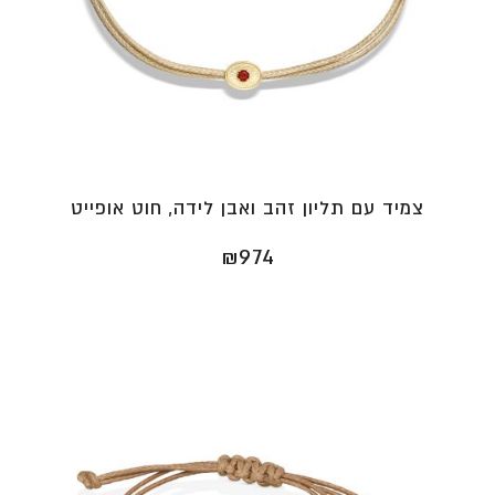
צמיד עם תליון זהב ואבן לידה, חוט אופייט
₪
974