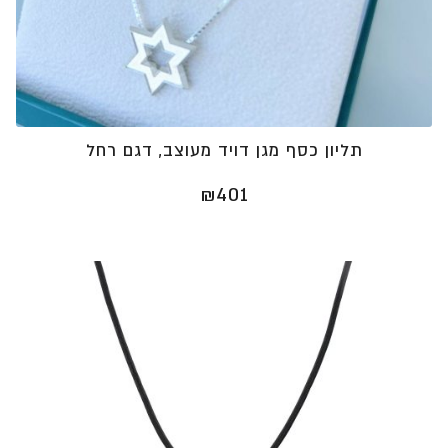
תליון כסף מגן דויד מעוצב, דגם רחל
₪
401