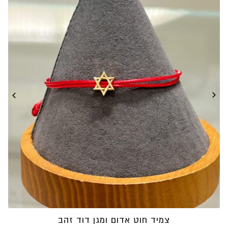
צמיד חוט אדום ומגן דוד זהב