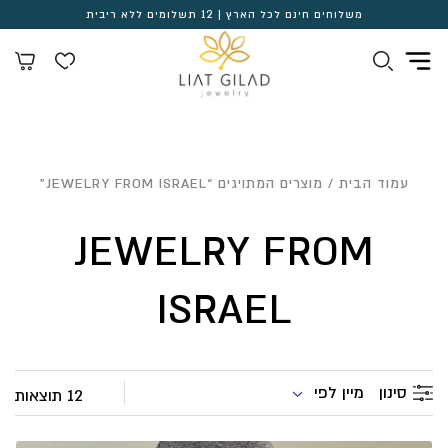
משלוחים חינם לכל הארץ | 12 תשלומים ללא ריבית
עמוד הבית
/ מוצרים המתויגים “JEWELRY FROM ISRAEL”
JEWELRY FROM
ISRAEL
מיין לפי
סינון
12 תוצאות