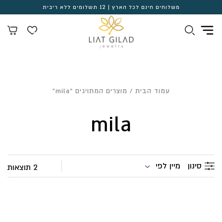
משלוחים חינם לכל הארץ | 12 תשלומים ללא ריבית
עמוד הבית
/ מוצרים המתויגים “mila”
mila
מיין לפי
סינון
2 תוצאות