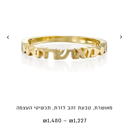
מאושרת, טבעת זהב לזרת, תכשיטי העצמה
טווח
₪
1,480
–
₪
1,227
מחירים: