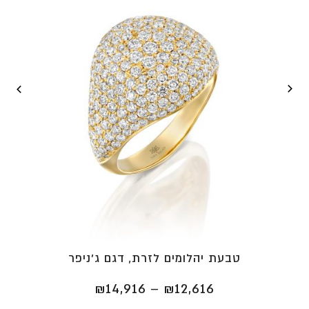
טבעת יהלומים לזרת, דגם ג'ניפר
טווח
₪
14,916
–
₪
12,616
מחירים: