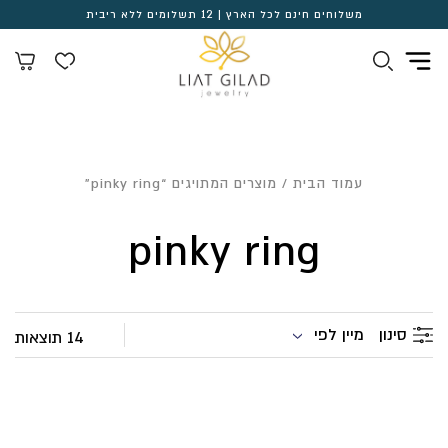
משלוחים חינם לכל הארץ | 12 תשלומים ללא ריבית
עמוד הבית
/ מוצרים המתויגים “pinky ring”
pinky ring
מיין לפי
סינון
14 תוצאות