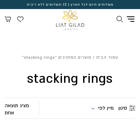
משלוחים חינם לכל הארץ | 12 תשלומים ללא ריבית
עמוד הבית
/ מוצרים המתויגים “stacking rings”
stacking rings
מציג תוצאה
מיין לפי
סינון
אחת