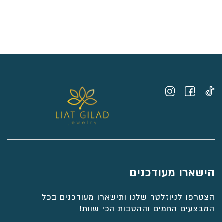
מחירים:
⁦₪1,986⁩
עד
⁦₪2,366⁩
הישארו מעודכנים
הצטרפו לניוזלטר שלנו ותישארו מעודכנים בכל
המבצעים החמים וההטבות הכי שוות!