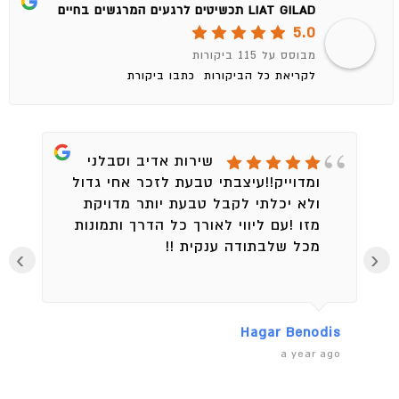
LIAT GILAD תכשיטים לרגעים המרגשים בחיים
5.0
מבוסס על 115 ביקורות
לקריאת כל הביקורות
כתבו ביקורת
שירות אדיב וסבלני
ומדוייק!!עיצבתי טבעת לזכר אחי גדול
ולא יכלתי לקבל טבעת יותר מדויקת
מזו !עם ליווי לאורך כל הדרך ותמונות
מכל שלבתודה ענקית !!
›
‹
en
Hagar Benodis
ago
a year ago