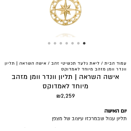
עמוד הבית
/
ליאת גלעד תכשיטי זהב
/ אישה השראה | תליון
וונדר וומן מזהב מיוחד לאמדוקס
אישה השראה | תליון וונדר וומן מזהב
מיוחד לאמדוקס
₪
2,259
יום האישה
תליון עגול שבמרכזו עיצוב של מצפן
כדי שתמיד תזכרי איפה המרכז שלך, שתתחברי לעצמך