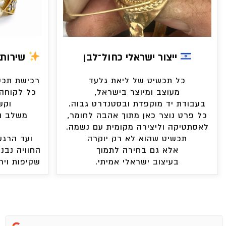
ייצור ישראלי כחול־לבן
שירות 
כל תכשיט של ליאת גלעד
רכישת תכשי
מעוצב ומיוצר בישראל,
כל לקוחה 
בעבודת יד מוקפדת ובסטנדרט גבוה.
וקש
כל פרט נוצר כאן מתוך אהבה לחומר,
משלב ה
לאסתטיקה וליצירה מקומית עם נשמה.
תכשיט שהוא לא רק יוקרה
ועד הרגע
אלא גם בחירה לתמוך
החוויה נבני
בעיצוב ישראלי אמיתי.
שקיפות ויר