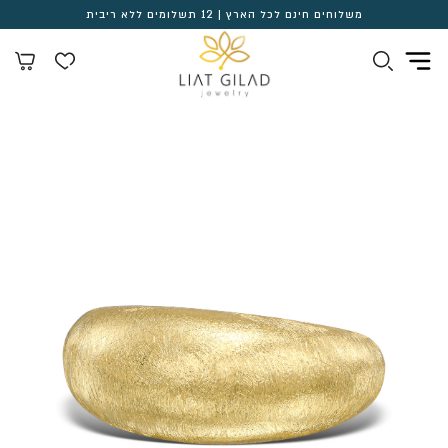
משלוחים חינם לכל הארץ | 12 תשלומים ללא ריבית