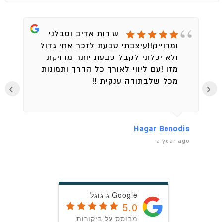
שירות אדיב וסבלני
ומדוייק!!עיצבתי טבעת לזכר אחי גדול
ולא יכלתי לקבל טבעת יותר מדויקת
מזו !עם ליווי לאורך כל הדרך ותמונות
מכל שלבתודה ענקית !!
›
‹
en
Hagar Benodis
ago
a year ago
Google ג גוגל
5.0
מבוסס על ביקורות