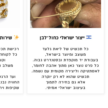
ייצור ישראלי כחול־לבן
שירות 
כל תכשיט של ליאת גלעד
רכישת תכשי
מעוצב ומיוצר בישראל,
כל לקוחה 
בעבודת יד מוקפדת ובסטנדרט גבוה.
וקש
כל פרט נוצר כאן מתוך אהבה לחומר,
משלב ה
לאסתטיקה וליצירה מקומית עם נשמה.
תכשיט שהוא לא רק יוקרה
ועד הרגע
אלא גם בחירה לתמוך
החוויה נבני
בעיצוב ישראלי אמיתי.
שקיפות ויר