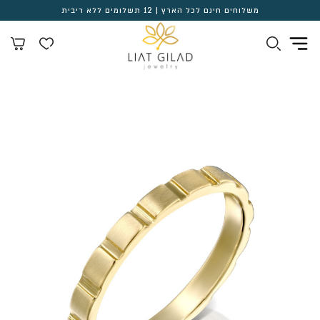
משלוחים חינם לכל הארץ | 12 תשלומים ללא ריבית