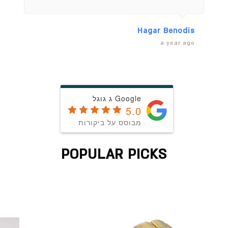
en
Hagar Benodis
ago
a year ago
Google ג גוגל
5.0
מבוסס על ביקורות
POPULAR PICKS