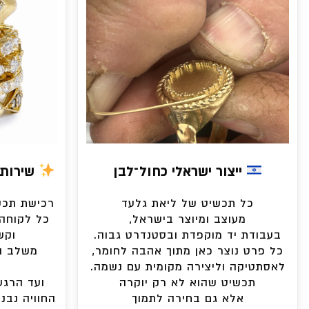
ייצור ישראלי כחול־לבן
שירות 
כל תכשיט של ליאת גלעד
רכישת תכשי
מעוצב ומיוצר בישראל,
כל לקוחה 
בעבודת יד מוקפדת ובסטנדרט גבוה.
וקש
כל פרט נוצר כאן מתוך אהבה לחומר,
משלב ה
לאסתטיקה וליצירה מקומית עם נשמה.
תכשיט שהוא לא רק יוקרה
ועד הרגע
אלא גם בחירה לתמוך
החוויה נבני