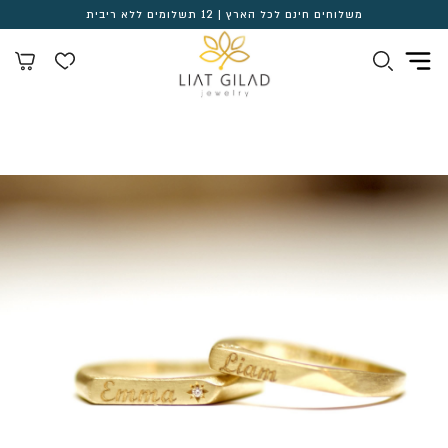
משלוחים חינם לכל הארץ | 12 תשלומים ללא ריבית