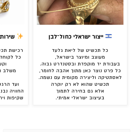
ייצור ישראלי כחול־לבן
שירות 
כל תכשיט של ליאת גלעד
רכישת תכשי
מעוצב ומיוצר בישראל,
כל לקוחה 
בעבודת יד מוקפדת ובסטנדרט גבוה.
וקש
כל פרט נוצר כאן מתוך אהבה לחומר,
משלב ה
לאסתטיקה וליצירה מקומית עם נשמה.
תכשיט שהוא לא רק יוקרה
ועד הרגע
אלא גם בחירה לתמוך
החוויה נבני
בעיצוב ישראלי אמיתי.
שקיפות ויר