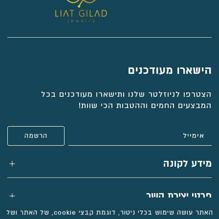
טבעת עם חריטה של 3 ילדים ויהלומים,
דגם דיקלה
טבעת זהב רחבה לחריטת שם, דגם מיכאל
טבעת יהלומים מלאה, טבעת איטרנטי דקה
הישארו מעודכנים
הצטרפו לניוזלטר שלנו ותישארו מעודכנים בכל
₪
₪
₪
4,550
3,991
7,612
המבצעים החמים וההטבות הכי שוות!
בחירת
בחירת
בחירת
חומר:
חומר:
חומר:
הוספה לסל
הוספה לסל
הוספה לסל
מידע לקונה
פרטי יצירת קשר
האתר עושה שימוש בכלי ניטור, דוגמת קבצי cookie, של האתר ושל