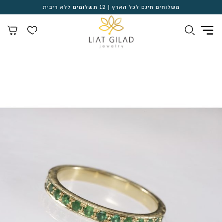
משלוחים חינם לכל הארץ | 12 תשלומים ללא ריבית