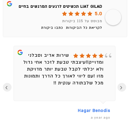
LIAT GILAD תכשיטים לרגעים המרגשים בחיים
5.0
מבוסס על 115 ביקורות
לקריאת כל הביקורות
כתבו ביקורת
שירות אדיב וסבלני
ומדוייק!!עיצבתי טבעת לזכר אחי גדול
ולא יכלתי לקבל טבעת יותר מדויקת
מזו !עם ליווי לאורך כל הדרך ותמונות
מכל שלבתודה ענקית !!
›
‹
en
Hagar Benodis
ago
a year ago