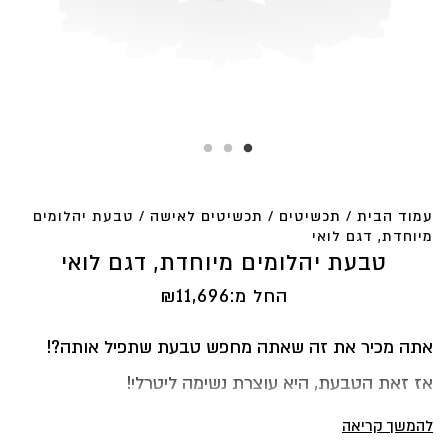
עמוד הבית
/
תכשיטים
/
תכשיטים לאישה
/ טבעת יהלומים
מיוחדת, דגם לואי
טבעת יהלומים מיוחדת, דגם לואי
החל מ:
11,696
₪
אתה מכיר את זה שאתה מחפש טבעת שתפיל אותה?!
אז זאת הטבעת, היא עוצרת נשימה ליטרלי!
משחק של חיתוכי יהלומים, שמחזירים אור בקצב מסויים,
להמשך קריאה
עוצרת נשימה, מעלפת ומהפנטת.