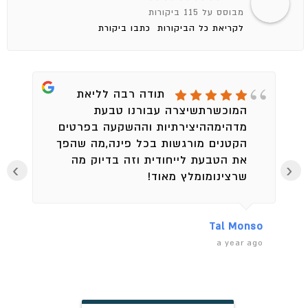
מבוסס על 115 ביקורות
לקריאת כל הביקורות
כתבו ביקורת
תודה רבה לליאת
המוכשרתשיצרה עבורנו טבעת
מדהימההיצירתיות וההשקעה בפרטים
הקטנים מורגשות בכל פינה,מה שהפך
את הטבעת לייחודית וזה בדיוק מה
›
‹
שרצינומומלץ מאוד!
en
Tal Monso
ago
a year ago