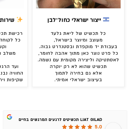
ייצור ישראלי כחול־לבן
שירות 
כל תכשיט של ליאת גלעד
רכישת תכשי
מעוצב ומיוצר בישראל,
כל לקוחה 
בעבודת יד מוקפדת ובסטנדרט גבוה.
וקש
כל פרט נוצר כאן מתוך אהבה לחומר,
משלב ה
לאסתטיקה וליצירה מקומית עם נשמה.
תכשיט שהוא לא רק יוקרה
ועד הרגע
אלא גם בחירה לתמוך
החוויה נבני
בעיצוב ישראלי אמיתי.
שקיפות ויר
LIAT GILAD תכשיטים לרגעים המרגשים בחיים
5.0