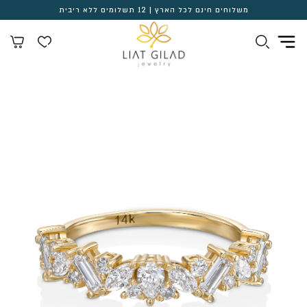
משלוחים חינם לכל הארץ | 12 תשלומים ללא ריבית