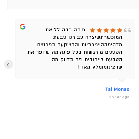
תודה רבה לליאת
המוכשרתשיצרה עבורנו טבעת
מדהימההיצירתיות וההשקעה בפרטים
הקטנים מורגשות בכל פינה,מה שהפך את
הטבעת לייחודית וזה בדיוק מה
›
שרצינומומלץ מאוד!
Tal Monso
a year ago