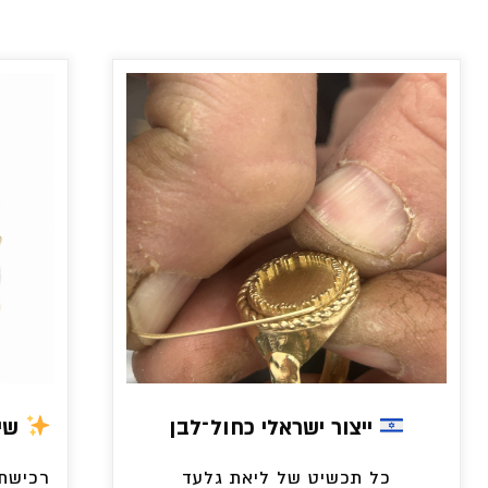
ייצור ישראלי כחול־לבן
שיר
כל תכשיט של ליאת גלעד
רכישת 