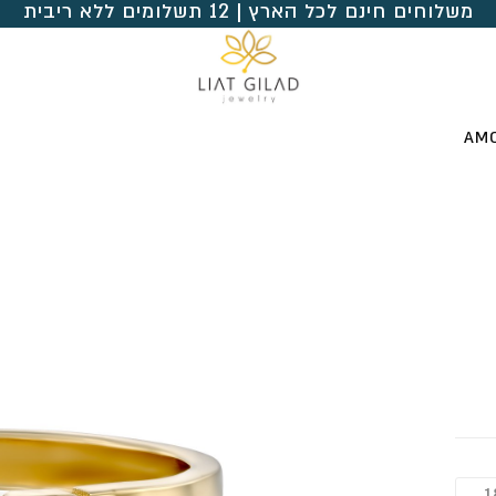
משלוחים חינם לכל הארץ | 12 תשלומים ללא ריבית
 AMORE
1