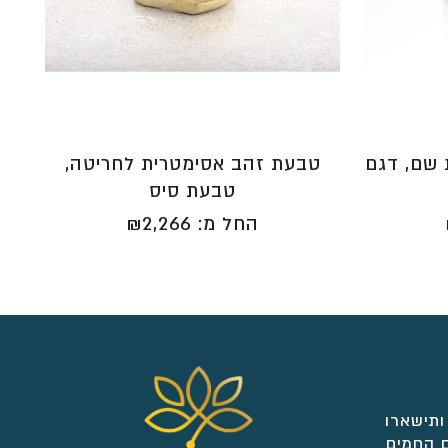
שם, דגם
טבעת זהב אסימטרית לחריטה,
טבעת סיס
החל מ:
2,266
₪
ותישארו
 החמים