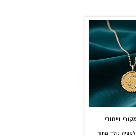
ורי וייחודי
קציה נולד מתוך