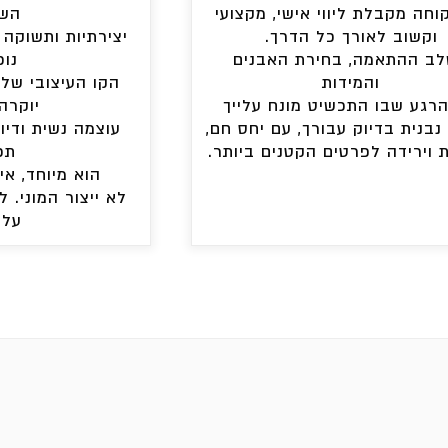
וחה מקבלת ליווי אישי, מקצועי
השר
וקשוב לאורך כל הדרך.
יצירתיות ותשוקה 
ב ההתאמה, בחירת האבנים
נוכ
והמידות
הקו העיצובי של
הרגע שבו התכשיט מונח עלייך
יוקרה
 נבנית בדיוק עבורך, עם יחס חם,
עוצמה נשית ודיו
 וירידה לפרטים הקטנים ביותר.
תכ
הוא מיוחד, אי
לא ייצור המוני. 
על 