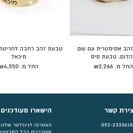
הב אסימטרית עם שם
טבעת זהב רחבה לחריטת 
הלום, טבעת סיס
מיכאל
חל מ:
2,266
₪
החל מ:
4,550
₪
צירת קשר
הישארו מעודכנים
052-2333618
הצטרפו לניוזלטר שלנו 
מעודכנים בכל המבצעים