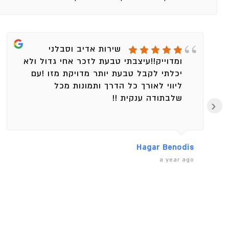
שירות אדיב וסבלני
ומדוייק!!עיצבתי טבעת לזכר אחי גדול ולא
יכלתי לקבל טבעת יותר מדויקת מזו !עם
ליווי לאורך כל הדרך ותמונות מכל
שלבתודה ענקית !!
‹
Hagar Benodis
a year ago