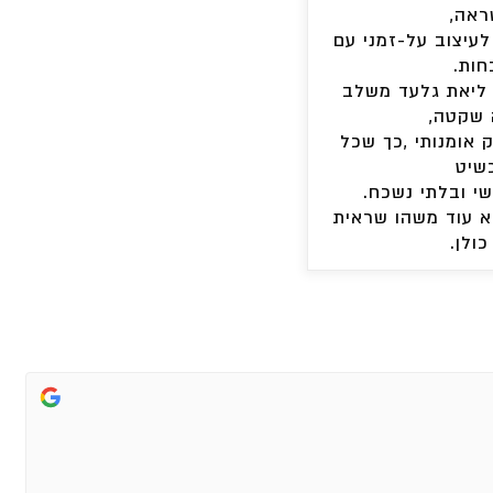
אה,
לעיצוב על-זמני עם
חות.
 ליאת גלעד משלב
 שקטה,
ק אומנותי ,כך שכל
שיט
שי ובלתי נשכח.
לא עוד משהו שראית
כולן.