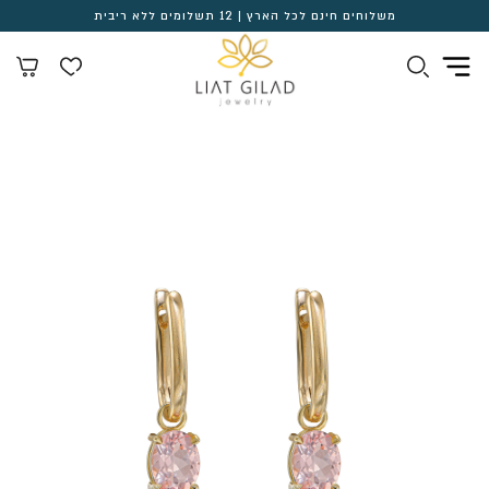
משלוחים חינם לכל הארץ | 12 תשלומים ללא ריבית