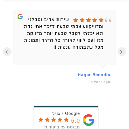
שירות אדיב וסבלני
ומדוייק!!עיצבתי טבעת לזכר אחי גדול
ולא יכלתי לקבל טבעת יותר מדויקת
מזו !עם ליווי לאורך כל הדרך ותמונות
מכל שלבתודה ענקית !!
›
‹
en
Hagar Benodis
ago
a year ago
Google ג גוגל
5.0
מבוסס על ביקורות