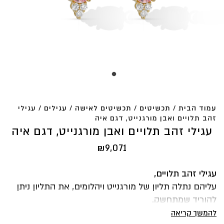
עמוד הבית
/
תכשיטים
/
תכשיטים לאישה
/
עגילים
/ עגילי
זהב תלויים ואבן מורגנייט, דגם איה
עגילי זהב תלויים ואבן מורגנייט, דגם איה
₪
9,071
עגילי זהב תלויים,
עליהם נתלה תליון של מורגנייט ויהלומים, את התליון ניתן
להוריד שמתחשק.
הקסם בעגיל הזה שהוא יפה בפני עצמו וגם ניתן לתלות
להמשך קריאה