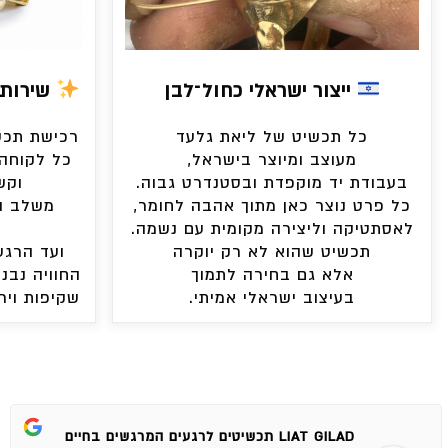
ייצור ישראלי כחול־לבן
שירות 
כל תכשיט של ליאת גלעד
רכישת תכשי
מעוצב ומיוצר בישראל,
כל לקוחה 
בעבודת יד מוקפדת ובסטנדרט גבוה.
וקש
כל פרט נוצר כאן מתוך אהבה לחומר,
משלב ה
לאסתטיקה וליצירה מקומית עם נשמה.
תכשיט שהוא לא רק יוקרה
ועד הרגע
אלא גם בחירה לתמוך
החוויה נבני
בעיצוב ישראלי אמיתי.
שקיפות ויר
LIAT GILAD תכשיטים לרגעים המרגשים בחיים