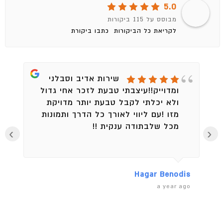
5.0
מבוסס על 115 ביקורות
לקריאת כל הביקורות
כתבו ביקורת
שירות אדיב וסבלני
ומדוייק!!עיצבתי טבעת לזכר אחי גדול
ולא יכלתי לקבל טבעת יותר מדויקת
מזו !עם ליווי לאורך כל הדרך ותמונות
מכל שלבתודה ענקית !!
›
‹
en
Hagar Benodis
ago
a year ago