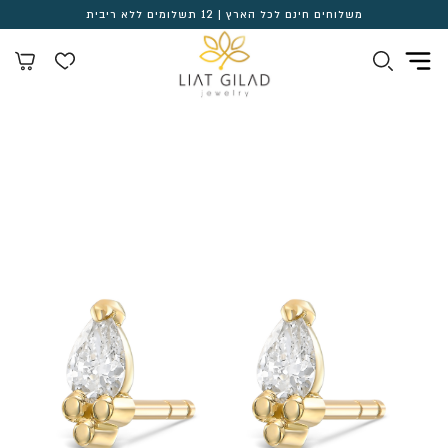
משלוחים חינם לכל הארץ | 12 תשלומים ללא ריבית