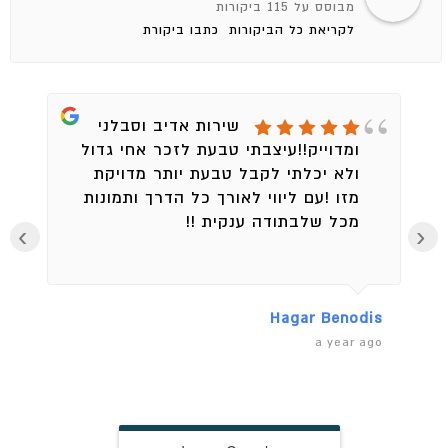
מבוסס על 115 ביקורות
לקריאת כל הביקורות
כתבו ביקורת
שירות אדיב וסבלני
ומדוייק!!עיצבתי טבעת לזכר אחי גדול
ולא יכלתי לקבל טבעת יותר מדויקת
מזו !עם ליווי לאורך כל הדרך ותמונות
מכל שלבתודה ענקית !!
›
‹
en
Hagar Benodis
ago
a year ago