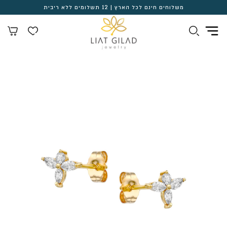
משלוחים חינם לכל הארץ | 12 תשלומים ללא ריבית