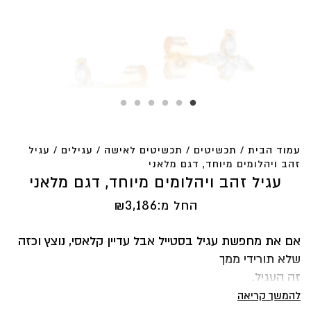
עמוד הבית
/
תכשיטים
/
תכשיטים לאישה
/
עגילים
/ עגיל
זהב ויהלומים מיוחד, דגם מלאני
עגיל זהב ויהלומים מיוחד, דגם מלאני
החל מ:
3,186
₪
אם את מחפשת עגיל בסטייל אבל עדיין קלאסי, נוצץ וכזה
שלא תורידי ממך
זה העגיל.
עגיל מלאני בנוי מיהלום עגול
להמשך קריאה