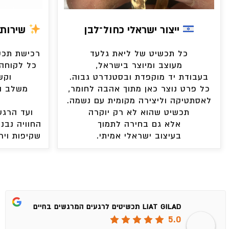
ייצור ישראלי כחול־לבן
שירות 
כל תכשיט של ליאת גלעד
רכישת תכשי
מעוצב ומיוצר בישראל,
כל לקוחה 
בעבודת יד מוקפדת ובסטנדרט גבוה.
וקש
כל פרט נוצר כאן מתוך אהבה לחומר,
משלב ה
לאסתטיקה וליצירה מקומית עם נשמה.
תכשיט שהוא לא רק יוקרה
ועד הרגע
אלא גם בחירה לתמוך
החוויה נבני
בעיצוב ישראלי אמיתי.
שקיפות ויר
LIAT GILAD תכשיטים לרגעים המרגשים בחיים
5.0