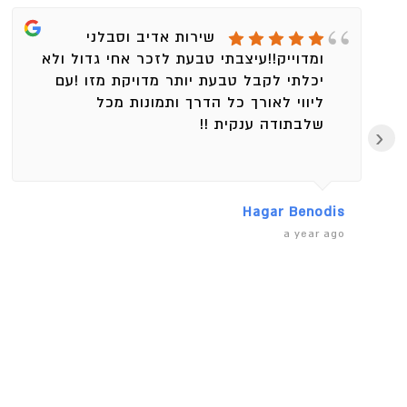
שירות אדיב וסבלני
ומדוייק!!עיצבתי טבעת לזכר אחי גדול ולא
יכלתי לקבל טבעת יותר מדויקת מזו !עם
ליווי לאורך כל הדרך ותמונות מכל
שלבתודה ענקית !!
‹
Hagar Benodis
a year ago