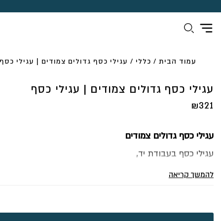
עמוד הבית
/
כללי
/ עגילי כסף גדולים צמודים | עגילי כסף
עגילי כסף גדולים צמודים | עגילי כסף
₪
321
עגילי כסף גדולים צמודים
עגילי כסף בעבודת יד,
עגילי כסף גדולים צמודים עשויים מכסף יושבים צמוד על התנו
להמשך קריאה
של האוזן.
.זוג עגילים מלאים בנוכחות, בסטייל ובשיק ללא כל מאמץ. כל
קלים וכל כך מרשימים!