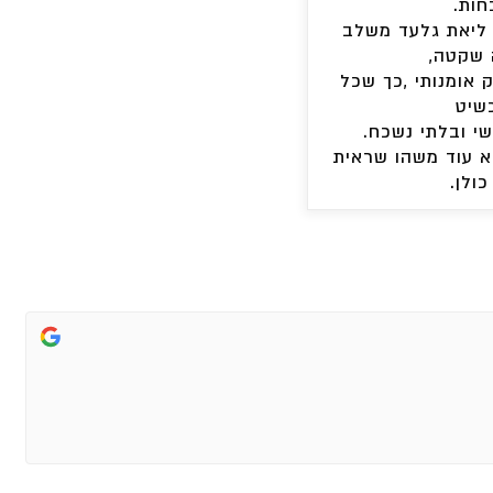
חות.
 ליאת גלעד משלב
 שקטה,
ק אומנותי ,כך שכל
שיט
שי ובלתי נשכח.
לא עוד משהו שראית
כולן.