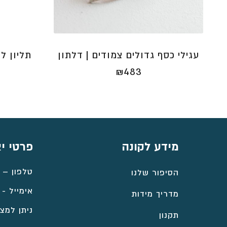
עגילי כסף גדולים צמודים | דלתון
תליון ל
₪
483
מידע לקונה
פרטי י
טלפון –
הסיפור שלנו
אימייל -
מדריך מידות
ניתן למצו
תקנון