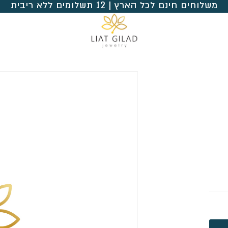
משלוחים חינם לכל הארץ | 12 תשלומים ללא ריבית
ך
 כך