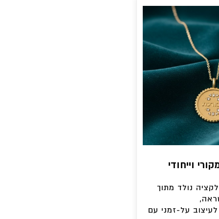
ורי וייחודי
קציה נולד מתוך
אה,
לעיצוב על-זמני עם