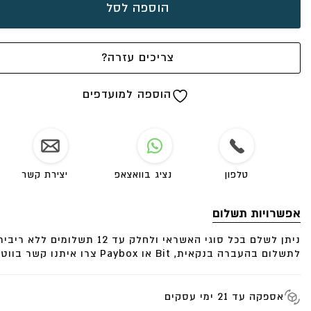
הוספה לסל
לכל תכשיטי הכסף
ליחצו כאן
צריכים עזרה?
הוספה למועדפים
טלפון
נציג בוואצאפ
יצירת קשר
אפשרויות תשלום
ניתן לשלם בכל סוגי האשראי ולחלק עד 12 תשלומים ללא ריבית.
לתשלום בהעברה בנקאית, Bit או Paybox צרו איתנו קשר בווטסאפ.
אספקה עד 21 ימי עסקים