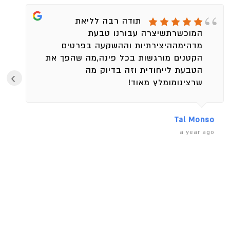
תודה רבה לליאת
המוכשרתשיצרה עבורנו טבעת
מדהימההיצירתיות וההשקעה בפרטים
הקטנים מורגשות בכל פינה,מה שהפך את
הטבעת לייחודית וזה בדיוק מה
›
שרצינומומלץ מאוד!
Tal Monso
a year ago