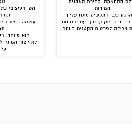
ב ההתאמה, בחירת האבנים
נוכ
והמידות
הקו העיצובי של
הרגע שבו התכשיט מונח עלייך
יוקרה
 נבנית בדיוק עבורך, עם יחס חם,
עוצמה נשית ודיו
 וירידה לפרטים הקטנים ביותר.
תכ
הוא מיוחד, אי
לא ייצור המוני. 
על 