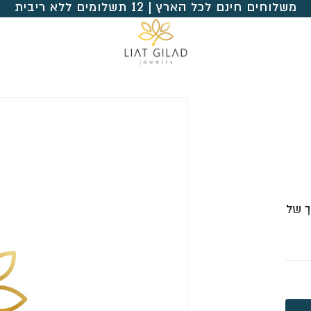
משלוחים חינם לכל הארץ | 12 תשלומים ללא ריבית
ך של