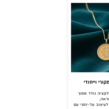
ורי וייחודי
קציה נולד מתוך
אה,
לעיצוב על-זמני עם