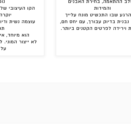
ב ההתאמה, בחירת האבנים
נוכ
והמידות
הקו העיצובי של
הרגע שבו התכשיט מונח עלייך
יוקרה
 נבנית בדיוק עבורך, עם יחס חם,
עוצמה נשית ודיו
 וירידה לפרטים הקטנים ביותר.
תכ
הוא מיוחד, אי
לא ייצור המוני. 
על 