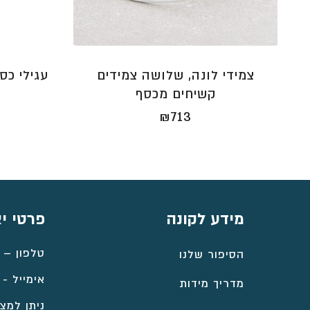
צמידי לונה, שלושה צמידים
עגילי כסף
קשיחים מכסף
₪
713
מידע לקונה
פרטי י
טלפון –
הסיפור שלנו
אימייל -
מדריך מידות
ניתן למצו