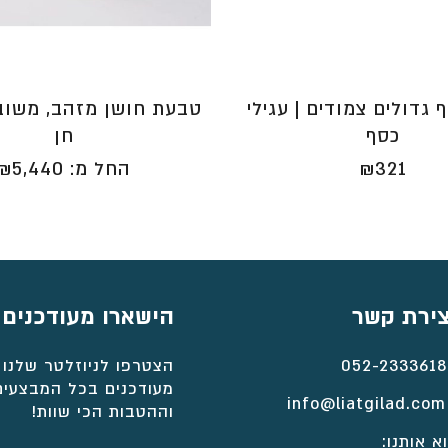
 גדולים צמודים | עגילי
טבעת חושן מזהב, משוב
כסף
חן
321
₪
החל מ:
5,440
₪
צירת קשר
הישארו מעודכנים
052-2333618
הצטרפו לניוזלטר שלנו 
מעודכנים בכל המבצעים
info@liatgilad.com
וההטבות הכי שוות!
א אותנו: