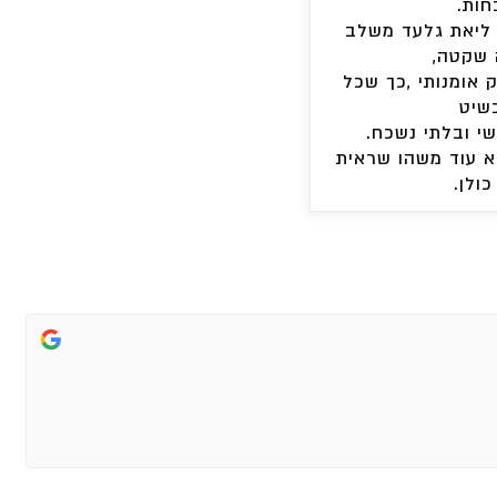
חות.
 ליאת גלעד משלב
 שקטה,
ק אומנותי ,כך שכל
שיט
שי ובלתי נשכח.
לא עוד משהו שראית
כולן.