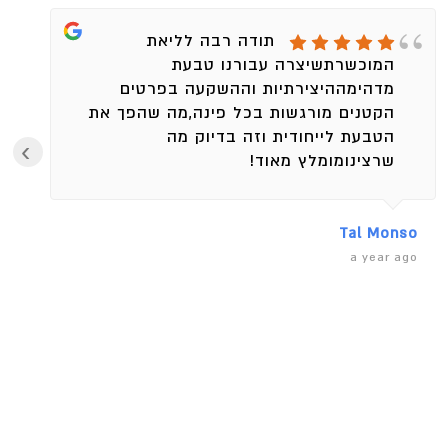
תודה רבה לליאת
המוכשרתשיצרה עבורנו טבעת
מדהימההיצירתיות וההשקעה בפרטים
הקטנים מורגשות בכל פינה,מה שהפך את
הטבעת לייחודית וזה בדיוק מה
›
שרצינומומלץ מאוד!
Tal Monso
a year ago