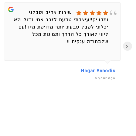
שירות אדיב וסבלני
ומדוייק!!עיצבתי טבעת לזכר אחי גדול ולא
יכלתי לקבל טבעת יותר מדויקת מזו !עם
ליווי לאורך כל הדרך ותמונות מכל
שלבתודה ענקית !!
‹
Hagar Benodis
a year ago