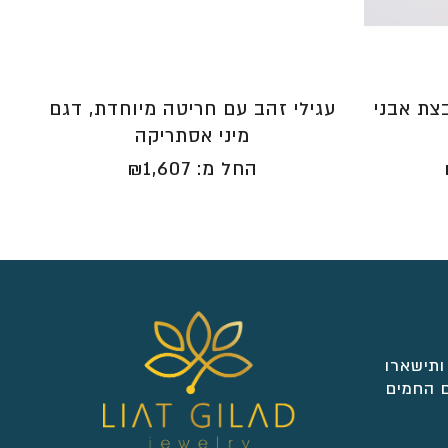
צת אבני
עגילי זהב עם חריטה מיוחדת, דגם
מיני אסתריקה
החל מ:
1,607
₪
ותישארו
 החמים