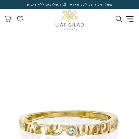
משלוחים חינם לכל הארץ | 12 תשלומים ללא ריבית