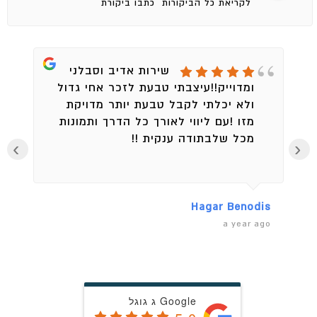
לקריאת כל הביקורות
כתבו ביקורת
שירות אדיב וסבלני
ומדוייק!!עיצבתי טבעת לזכר אחי גדול
ולא יכלתי לקבל טבעת יותר מדויקת
מזו !עם ליווי לאורך כל הדרך ותמונות
מכל שלבתודה ענקית !!
›
‹
en
Hagar Benodis
ago
a year ago
Google ג גוגל