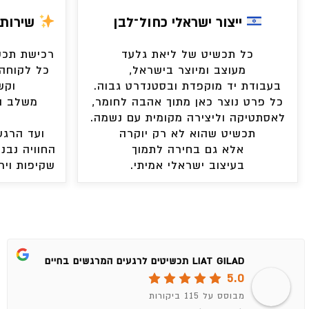
ייצור ישראלי כחול־לבן
שירות 
כל תכשיט של ליאת גלעד
רכישת תכשי
מעוצב ומיוצר בישראל,
כל לקוחה 
בעבודת יד מוקפדת ובסטנדרט גבוה.
וקש
כל פרט נוצר כאן מתוך אהבה לחומר,
משלב ה
לאסתטיקה וליצירה מקומית עם נשמה.
תכשיט שהוא לא רק יוקרה
ועד הרגע
אלא גם בחירה לתמוך
החוויה נבני
בעיצוב ישראלי אמיתי.
שקיפות ויר
LIAT GILAD תכשיטים לרגעים המרגשים בחיים
5.0
מבוסס על 115 ביקורות