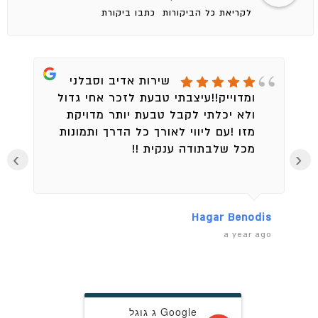
לקריאת כל הביקורות
כתבו ביקורת
שירות אדיב וסבלני
ומדוייק!!עיצבתי טבעת לזכר אחי גדול
ולא יכלתי לקבל טבעת יותר מדויקת
מזו !עם ליווי לאורך כל הדרך ותמונות
מכל שלבתודה ענקית !!
›
‹
en
Hagar Benodis
ago
a year ago
Google ג גוגל