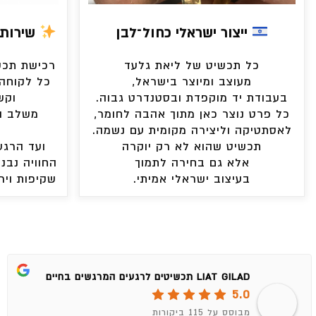
ייצור ישראלי כחול־לבן
שירות 
כל תכשיט של ליאת גלעד
רכישת תכשי
מעוצב ומיוצר בישראל,
כל לקוחה 
בעבודת יד מוקפדת ובסטנדרט גבוה.
וקש
כל פרט נוצר כאן מתוך אהבה לחומר,
משלב ה
לאסתטיקה וליצירה מקומית עם נשמה.
תכשיט שהוא לא רק יוקרה
ועד הרגע
אלא גם בחירה לתמוך
החוויה נבני
בעיצוב ישראלי אמיתי.
שקיפות ויר
LIAT GILAD תכשיטים לרגעים המרגשים בחיים
5.0
מבוסס על 115 ביקורות