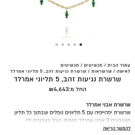
עמוד הבית
/
תכשיטים
/
תכשיטים
לאישה
/
שרשראות
/ שרשרת נגיעות זהב, 5 תליוני אמרלד
שרשרת נגיעות זהב, 5 תליוני אמרלד
החל מ:
4,643
₪
שרשרת אבני אמרלד
שרשרת יפהייפיה עם 5 תליונים נופלים שבתוך כל תליון
משובצים 3 אבני אמרלד קטנים, הכל בעבודת יד!
שרשרת מרשימה מאוד, יפה לענוד אותה לבד או אם תרצי
להמשך קריאה