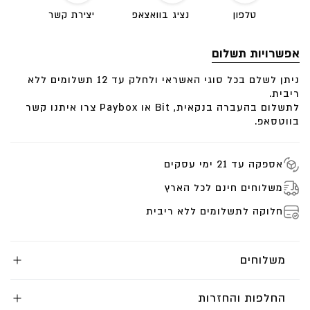
המשלוח מתבצע באמצעות שליח עד בית הלקוח ללא
טלפון
נציג בוואצאפ
יצירת קשר
עלות.
אפשרויות תשלום
ניתן לשלם בכל סוגי האשראי ולחלק עד 12 תשלומים ללא
ריבית.
לתשלום בהעברה בנקאית, Bit או Paybox צרו איתנו קשר
בווטסאפ.
אספקה עד 21 ימי עסקים
משלוחים חינם לכל הארץ
חלוקה לתשלומים ללא ריבית
משלוחים
החלפות והחזרות