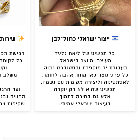
ייצור ישראלי כחול־לבן
שירות 
כל תכשיט של ליאת גלעד
רכישת תכשי
מעוצב ומיוצר בישראל,
כל לקוחה 
בעבודת יד מוקפדת ובסטנדרט גבוה.
וקש
כל פרט נוצר כאן מתוך אהבה לחומר,
משלב ה
לאסתטיקה וליצירה מקומית עם נשמה.
תכשיט שהוא לא רק יוקרה
ועד הרגע
אלא גם בחירה לתמוך
החוויה נבני
בעיצוב ישראלי אמיתי.
שקיפות ויר