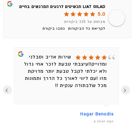
LIAT GILAD תכשיטים לרגעים המרגשים בחיים
5.0
מבוסס על 115 ביקורות
לקריאת כל הביקורות
כתבו ביקורת
שירות אדיב וסבלני
ומדוייק!!עיצבתי טבעת לזכר אחי גדול
ולא יכלתי לקבל טבעת יותר מדויקת
מזו !עם ליווי לאורך כל הדרך ותמונות
מכל שלבתודה ענקית !!
›
‹
en
Hagar Benodis
ago
a year ago