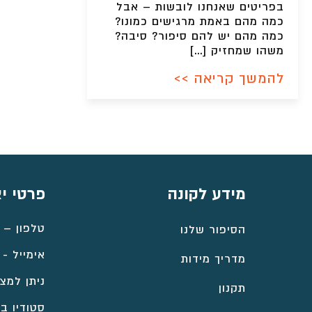
בפריטים שאנחנו לובשות – אבל
כמה מהם באמת מרגישים כמונו?
כמה מהם יש להם סיפור? סיבה?
משהו שמחזיק […]
להמשך קריאה >>
מידע לקונה
פרטי י
טלפון –
הסיפור שלנו
אימייל -
מדריך מידות
ניתן למצו
תקנון
סטודיו במ