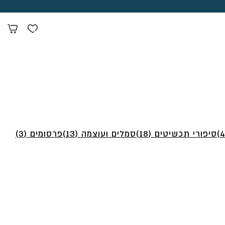
סיפורי תכשיטים (18)
סמלים ועוצמה (13)
פרסומים (3)