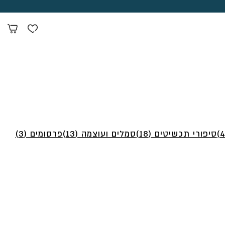
סיפורי תכשיטים (18)
סמלים ועוצמה (13)
פרסומים (3)