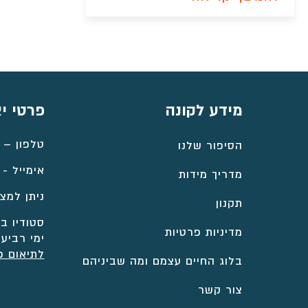
מידע לקונה
פרטי י
טלפון –
הסיפור שלנו
אימייל -
מדריך מידות
ניתן למצו
תקנון
סטודיו במ
מדיניות פרטיות
ימי רביעי
לתיאום פ
בלוג החיים עצמם ומה שביניהם
צור קשר