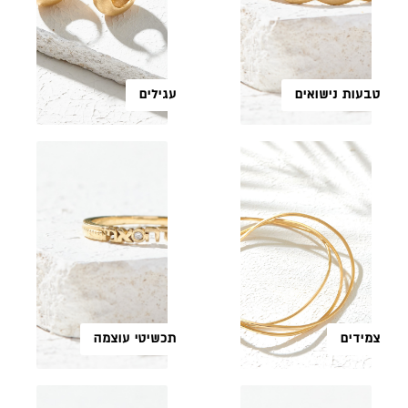
טבעות נישואים
עגילים
צמידים
תכשיטי עוצמה