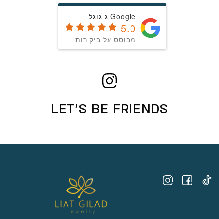
Google ג גוגל
5.0
מבוסס על ביקורות
LET’S BE FRIENDS