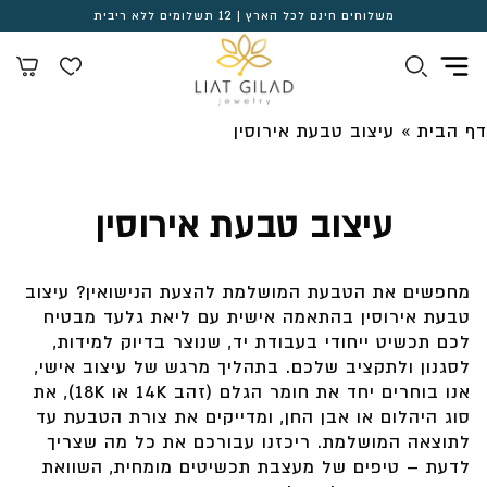
משלוחים חינם לכל הארץ | 12 תשלומים ללא ריבית
דף הבית
»
עיצוב טבעת אירוסין
עיצוב טבעת אירוסין
מחפשים את הטבעת המושלמת להצעת הנישואין? עיצוב
טבעת אירוסין בהתאמה אישית עם ליאת גלעד מבטיח
לכם תכשיט ייחודי בעבודת יד, שנוצר בדיוק למידות,
לסגנון ולתקציב שלכם. בתהליך מרגש של עיצוב אישי,
אנו בוחרים יחד את חומר הגלם (זהב 14K או 18K), את
סוג היהלום או אבן החן, ומדייקים את צורת הטבעת עד
לתוצאה המושלמת. ריכזנו עבורכם את כל מה שצריך
לדעת – טיפים של מעצבת תכשיטים מומחית, השוואת