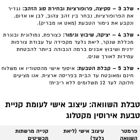
שלב 3 – סקיצה, פרופורציות ובחירת סוג הזהב:
נגדיר
את הפרופורציות, נבחר בין זהב צהוב, לבן או אדום,
ונקבע את גימור הטבעת (מאט או מבריק).
שלב 4 – יציקה, שיבוץ וגימור:
כצורפת, גמולוגית ובוגרת
מכללת שנקר, ליאת גלעד מקפידה על עבודת צורפות
ידנית ושיבוץ אבנים ברמה הגבוהה ביותר להבטחת
עמידות לאורך שנים.
שלב 5 – קבלת הטבעת:
איסוף אישי מהסטודיו או משלוח
חינם ומאובטח עד הבית בפריסה ארצית. אנו מציעים
חלוקה לעד 12 תשלומים ללא ריבית!
טבלת השוואה: עיצוב אישי לעומת קניית
טבעת אירוסין מקטלוג
פרמטר
עיצוב אישי (ליאת
קנייה מרשתות
השוואה
גלעד)
תכשיטים