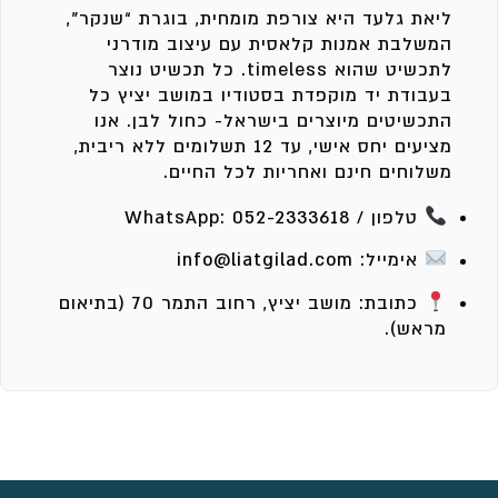
ליאת גלעד היא צורפת מומחית, בוגרת “שנקר”,
המשלבת אמנות קלאסית עם עיצוב מודרני
לתכשיט שהוא timeless. כל תכשיט נוצר
בעבודת יד מוקפדת בסטודיו במושב יציץ כל
התכשיטים מיוצרים בישראל- כחול לבן. אנו
מציעים יחס אישי, עד 12 תשלומים ללא ריבית,
משלוחים חינם ואחריות לכל החיים.
טלפון / WhatsApp:
052-2333618
אימייל:
info@liatgilad.com
כתובת: מושב יציץ, רחוב התמר 70 (בתיאום
מראש).