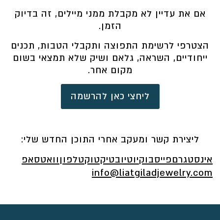
אם את עדיין לא מקבלת ממני מיילים, זה בדיוק
הזמן.
הצטרפי לרשימת התפוצה ותקבלי הטבות, תכנים
ייחודיים, השראה, גלאם ושיק שלא תמצאי בשום
מקום אחר.
ליחצי כאן להרשמה
ליצירת קשר ומעקב אחרי התוכן החדש שלי:
אינסטגרם
פייסבוק
יוטיוב
טיקטוק
טלפון
וואטסאפ
info@liatgiladjewelry.com