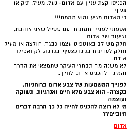
הכניסו קצת עניין עם אדום- נעל, מעיל, תיק או
צעיף
כי האדום מגיע והוא מהמם!!!
אספתי לפנייך תמונות עם סטייל שאני אוהבת,
נגיעות של אדום
חלק משולב באוטפיט עצמו כבגד, חולצה או מעיל
וחלק לעדינות בנינו כצעיף, בנדנה, לק ואפילו
אודם.
לא משנה מה תבחרי העיקר שתמצאי את הדרך
והמינון להכניס אדום לחייך…
לפנייך המשמעות של צבע אדום ברוחניות,
בקצרה- הוא צבע מלא חיים ואנרגיות, תשוקה
ועוצמה
מי לא רוצה להכניס לחייה כל כך הרבה דברים
חיוביים??
אדום