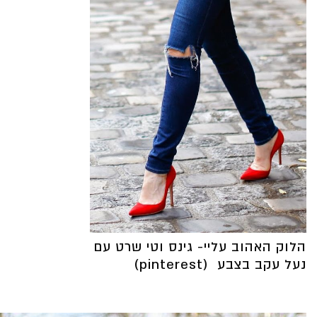
הלוק האהוב עליי- גינס וטי שרט עם
נעל עקב בצבע (pinterest)