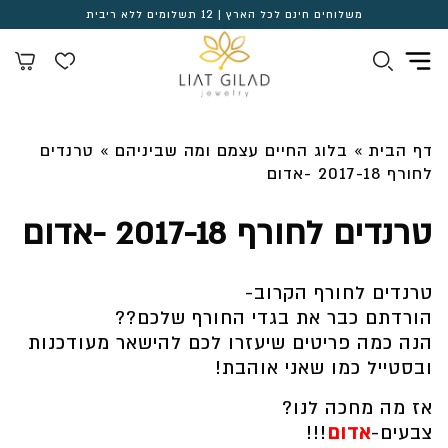
משלוחים חינם לכל הארץ | 12 תשלומים ללא ריבית
דף הבית
»
בלוג החיים עצמם ומה שביניהם
»
טרנדים
לחורף 2017-18 -אדום
טרנדים לחורף 2017-18 -אדום
טרנדים לחורף הקרוב-
הורדתם כבר את בגדי החורף שלכם??
הנה כמה פריטים שיעזרו לכם להישאר מעודכנות
ובסטייל כמו שאני אוהבת!
אז מה מחכה לנו?
צבעים-
אדום
!!!