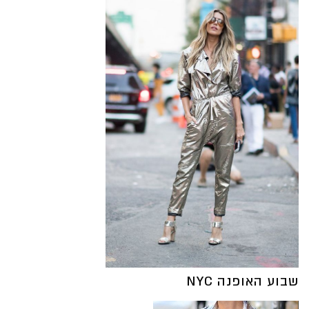
שבוע האופנה NYC