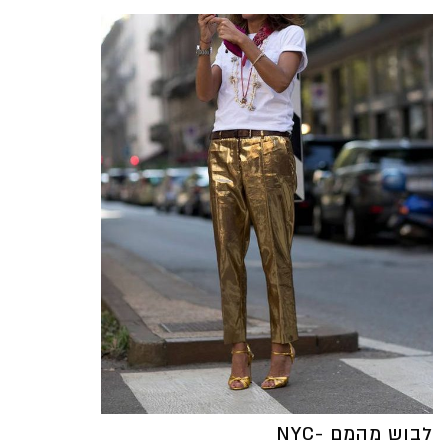
לבוש מהמם -NYC