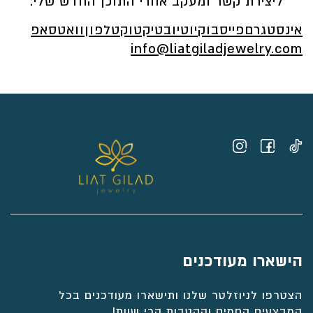
ליצירת קשר ומעקב אחרי התוכן החדש שלי:
אינסטגרם
פייסבוק
יוטיוב
טיקטוק
טלפון
וואטסאפ
info@liatgiladjewelry.com
הישארו מעודכנים
הצטרפו לניוזלטר שלנו ותישארו מעודכנים בכל
המבצעים החמים וההטבות הכי שוות!