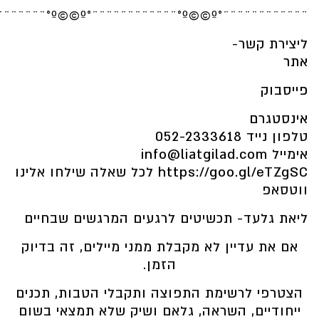
¨¨¨¨¨¨¨°º©©º°¨¨¨¨¨¨¨¨¨¨¨¨°º©©º°¨¨¨¨¨¨¨¨¨¨¨¨
ליצירת קשר-
אתר
פייסבוק
אינסטגרם
טלפון נייד
052-2333618
אימייל
info@liatgilad.com
https://goo.gl/eTZgSC
לכל שאלה שילחו
אלינו
ווטסאפ
ליאת גלעד- תכשיטים לרגעים המרגשים שבחיים
אם את עדיין לא מקבלת ממני מיילים, זה בדיוק
הזמן.
הצטרפי לרשימת התפוצה ותקבלי הטבות, תכנים
ייחודיים, השראה, גלאם ושיק שלא תמצאי בשום