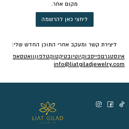
מקום אחר.
ליחצי כאן להרשמה
ליצירת קשר ומעקב אחרי התוכן החדש שלי:
אינסטגרם
פייסבוק
יוטיוב
טיקטוק
טלפון
וואטסאפ
info@liatgiladjewelry.com