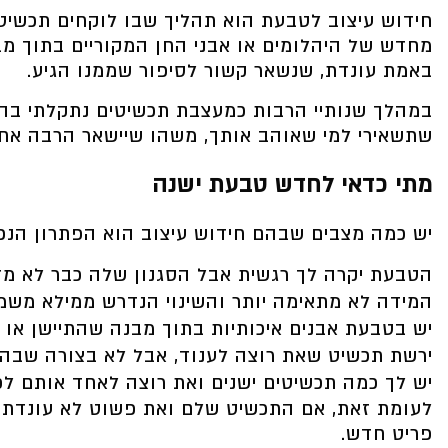
חידוש עיצוב לטבעת הוא תהליך שבו לוקחים תכשיט 
מחדש של היהלומים או אבני החן המקוריים בתוך 
באמת עונדת, שנשאר קשור לסיפור שממנו הגיע.
במהלך שנותיי הרבות כמעצבת תכשיטים נתקלתי בהמון
שתשאירי למי שאוהב אותך, משהו שיישאר הרבה אחרי
מתי כדאי לחדש טבעת ישנה
יש כמה מצבים שבהם חידוש עיצוב הוא הפתרון הנכון,
הטבעת יקרה לך רגשית אבל הסגנון שלה כבר לא מד
המידה לא מתאימה יותר והשינוי הנדרש ממילא משמע
יש בטבעת אבנים איכותיות בתוך מבנה שהתיישן או 
ירשת תכשיט שאת רוצה לענוד, אבל לא בצורה שבה 
יש לך כמה תכשיטים ישנים ואת רוצה לאחד אותם ל
לעומת זאת, אם התכשיט שלם ואת פשוט לא עונדת או
פריט חדש.