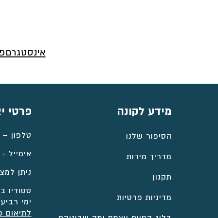
אינסטגרם
פי
מידע לקונה
פרטי י
טלפון –
הסיפור שלנו
אימייל -
מדריך מידות
ניתן למצו
תקנון
סטודיו במ
מדיניות פרטיות
ימי רביעי
לתיאום פ
בלוג החיים עצמם ומה שביניהם