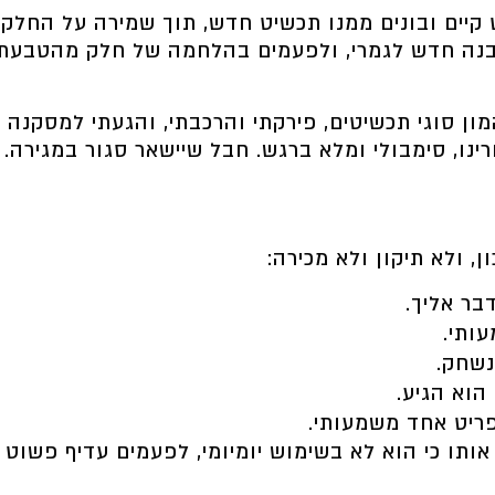
קיים ובונים ממנו תכשיט חדש, תוך שמירה על החלקי
מבנה חדש לגמרי, ולפעמים בהלחמה של חלק מהטבעת 
 סוגי תכשיטים, פירקתי והרכבתי, והגעתי למסקנה א
נו, סימבולי ומלא ברגש. חבל שיישאר סגור במגירה.
 ולא תיקון ולא מכירה:
בר אליך.
ותי.
נשחק.
הוא הגיע.
פריט אחד משמעותי.
תו כי הוא לא בשימוש יומיומי, לפעמים עדיף פשוט