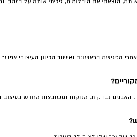
תה, הוצאתי את היהלומים, זיכיתי אותה על הזהב, 
חרי הפגישה הראשונה ואישור הכיוון העיצובי אפשר 
קוריים?
ך. האבנים נבדקות, מנוקות ומשובצות מחדש בעיצוב 
ש?