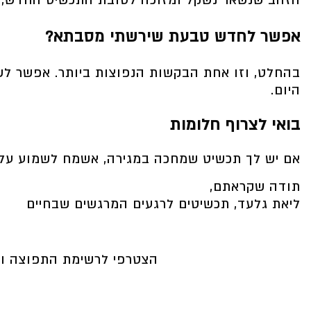
הזהב שנשאר נשקל ומזוכה לטובת התכשיט החדש, כ
אפשר לחדש טבעת שירשתי מסבתא?
בהחלט, וזו אחת הבקשות הנפוצות ביותר. אפשר לש
היום.
בואי לצרוף חלומות
אם יש לך תכשיט שמחכה במגירה, אשמח לשמוע עלי
תודה שקראתם,
ליאת גלעד, תכשיטים לרגעים המרגשים שבחיים
הצטרפי לרשימת התפוצה ותק