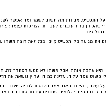
על התכשיט, מבינות מה חשוב לשמר ומה אפשר לשנות
רי שהכיוון ברור עוברים לעבודת הצורפות עצמה: פיר
מולוגית.
אם את מגיעה בלי תכשיט קיים ובכל זאת רוצה משהו ש
. היא אהבה אותה, אבל משהו לא ממש הסתדר לה. ח
פשוט עפה עליה, עדינה כמוה ועדיין נושאת את הזיכר
ל עשור, והייתה מאוד אמביוולנטית לגביה. ישבנו ו
דרוג, והוספתי יהלומים שחורים עם חריטת כוכב בצד