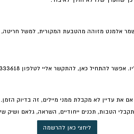
ך שהערך שלו לא הולך לאיבוד.
מר אלמנט מזוהה מהטבעת המקורית, למשל חריטה, מס
ו. אפשר
להתחיל כאן
, להתקשר אליי לטלפון
2333618
אם את עדיין לא מקבלת ממני מיילים, זה בדיוק הזמן.
בלי הטבות, תכנים ייחודיים, השראה, גלאם ושיק ש
ליחצי כאן להרשמה