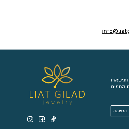
info@liat
ותישארו
 החמים