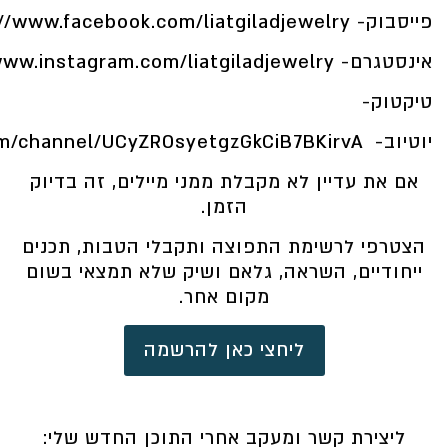
פייסבוק-
//www.facebook.com/liatgiladjewelry
אינסטגרם-
www.instagram.com/liatgiladjewelry/
טיקטוק-
יוטיוב-
m/channel/UCyZROsyetgzGkCiB7BKirvA
אם את עדיין לא מקבלת ממני מיילים, זה בדיוק
הזמן.
הצטרפי לרשימת התפוצה ותקבלי הטבות, תכנים
ייחודיים, השראה, גלאם ושיק שלא תמצאי בשום
מקום אחר.
ליחצי כאן להרשמה
ליצירת קשר ומעקב אחרי התוכן החדש שלי: