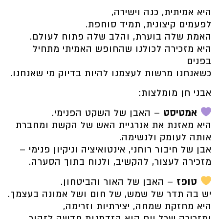
היא אמיתית, כנה וישירה,
לפעמים קיצונית, תמיד סוחפת.
האמת שלה בוערת, והלב שלה פתוח לעולם.
היא מזכירה לכולנו שהחופש האמיתי מתחיל
בפנים
כשאנחנו מרשות לעצמנו להיות בדיוק מי שאנחנו.
אבני חן מומלצות:
אמטיסט
– האבן של השקט הפנימי.
היא מאזנת את אנרגיית האש של הקשת ומחברת
אותה לעומק ולנשימה.
אבן של חיבור רוחני, אינטואיציה וניקיון פנימי –
מזכירה לעצור, להקשיב, ולנוח בתוך הסערה.
טופז
– האבן של האור והביטחון.
יש בה תדר של שמש, של חום ושל אמונה בעצמך.
היא מחזקת שמחה, יצירתיות וזרימה,
ומזכירה שכל יום הוא הזדמנות חדשה לזהור.