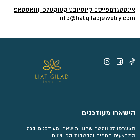
אינסטגרם
פייסבוק
יוטיוב
טיקטוק
טלפון
וואטסאפ
info@liatgiladjewelry.com
הישארו מעודכנים
הצטרפו לניוזלטר שלנו ותישארו מעודכנים בכל
המבצעים החמים וההטבות הכי שוות!