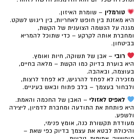
טורמלין
– שומרת האיזון.
היא מאזנת בין חופש לאחריות, בין ריגוש לשקט.
מגנה על הנשמה הצוענית של הקשת,
ומחברת אותה לקרקע – כדי שתוכל להמריא
בביטחון.
רובי
– אבן של תשוקה, חיות ואומץ.
היא בוערת בדיוק כמו הקשת – מלאה בחיים,
בעוצמה, ובאהבה.
מזכירה לא לפחד להרגיש, לא לפחד לרצות,
ולבחור בעצמך – בלב פתוח ובאש בעיניים.
לאפיס לאזולי
– האבן של החכמה והאמת.
היא פותחת את התודעה ומחברת לדמיון, ליצירה
ולשפע.
מעודדת תקשורת כנה, אומץ פנימי,
והיכולת לבטא את עצמך בדיוק כפי שאת –
חופשייה, אמיתית, טבעית.