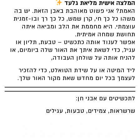
המלצה אישית מליאת גלעד
האמת? אני פשוט מאוהבת באבן הזאת. יש בה
משהו כל כך חי, קרן שמש, כל כך רך ובו-זמנית
עוצמתי. היא מחממת את הלב ומביאה איתה
תחושת שמחה אמיתית.
אפשר לענוד אותה כתכשיט – טבעת, תליון או
עגיל, כדי לשאת איתך את האור שלה ביומיום, או
להניח אותה על שולחן העבודה,
ליד המיטה או על שידת הטואלט, כדי להזכיר
לעצמך בכל יום מחדש שאת מקור האור שלך.
לתכשיטים עם אבני חן:
שרשראות, צמידים, טבעות, עגילים