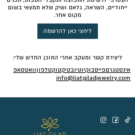
הצטרפי לרשימת התפוצה ותקבלי הטבות, תכנים
ייחודיים, השראה, גלאם ושיק שלא תמצאי בשום
מקום אחר.
ליחצי כאן להרשמה
ליצירת קשר ומעקב אחרי התוכן החדש שלי:
אינסטגרם
פייסבוק
יוטיוב
טיקטוק
טלפון
וואטסאפ
info@liatgiladjewelry.com