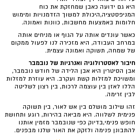
היא גם ידועה כאבן שמחזקת את כוח
המניפסטציה,היכולת למשוך הזדמנויות ומימוש
חלומות באמצעות מחשבות, כוונות ואמונה.
כאשר עונדים אותה על הגוף או מניחים אותה
במרחב העבודה, היא מזכירה לנו לפעול ממקום
של שמחה, תשוקה ואמונה עצמית.
חיבור לאסטרולוגיה ואנרגיות של נובמבר
אבן הסיטרין היא אבן הלידה של חודש נובמבר,
ומשויכת למזלות קשת ועקרב. היא עוזרת למזלות
הללו לאזן בין עוצמה לרכות, בין רצון לשליטה
לבין זרימה.
זהו שילוב מושלם בין אש לאור, בין תשוקה
פנימית לשלווה. היא מביאה בהירות, רוגע ותחושת
חופש פנימי,בדיוק כפי שנובמבר מזמין אותנו
להתבונן פנימה ולזקק את האור שלנו מבפנים.