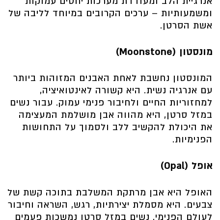
אנרגיית הלב ומעודדת מערכות יחסים עמוקות
ומשמעותיות – ערכים הקרובים במיוחד לליבה של
אשת הסרטן.
מונסטון (Moonstone)
המונסטון נחשבת לאחת האבנים המזוהות ביותר
עם אנרגיה נשית. היא קשורה לאינטואיציה,
למחזוריות החיים ולחיבור פנימי עמוק. עבור נשים
במזל סרטן, היא מהווה אבן מושלמת המעצימה
את היכולת להקשיב ללב ולסמוך על התחושות
הפנימיות.
אופל (Opal)
האופל היא אבן מרתקת המשלבת בתוכה קשת של
צבעים. היא מסמלת יצירתיות, רגש, השראה וחיבור
לעולם הפנימי. נשים במזל סרטן נמשכות פעמים