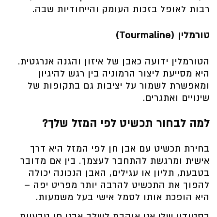
רבות לאופל בזכות העומק והייחודיות שבה.
טורמלין (Tourmaline)
הטורמלין ידועה כאבן של איזון והגנה אנרגטית.
היא מסייעת ליצור הרמוניה בין רגש להיגיון
ומאפשרת לשמור על יציבות גם בתקופות של
שינויים ואתגרים.
למה לבחור תכשיט לפי המזל שלך?
בחירת תכשיט עם אבן חן לפי המזל היא דרך
אישית ומרגשת להתחבר לעצמך. בין אם מדובר
בטבעת, תליון או עגילים, האבן הנכונה יכולה
להפוך את התכשיט להרבה יותר מפריט יפה –
היא הופכת אותו לסמל אישי בעל משמעות.
בסטודיו שלי אני אוהבת לשלב אבני חן טבעיות