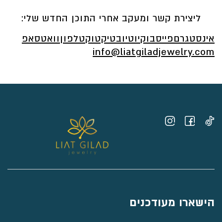
ליצירת קשר ומעקב אחרי התוכן החדש שלי:
אינסטגרם
פייסבוק
יוטיוב
טיקטוק
טלפון
וואטסאפ
info@liatgiladjewelry.com
הישארו מעודכנים