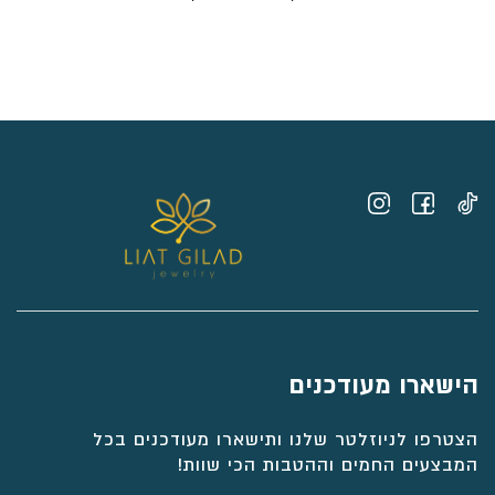
מחירים:
⁦₪5,440⁩
עד
⁦₪6,072⁩
הישארו מעודכנים
הצטרפו לניוזלטר שלנו ותישארו מעודכנים בכל
המבצעים החמים וההטבות הכי שוות!