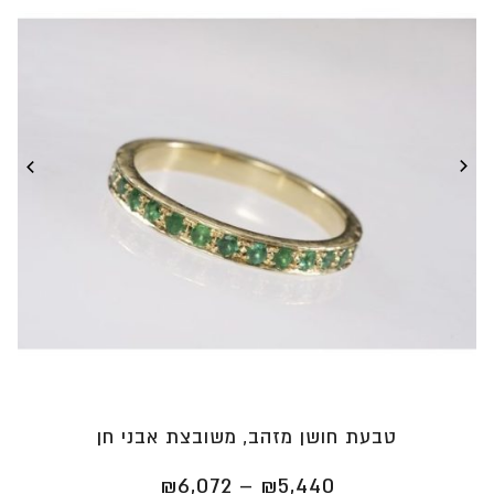
טבעת חושן מזהב, משובצת אבני חן
טווח
₪
6,072
–
₪
5,440