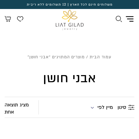
משלוחים חינם לכל הארץ | 12 תשלומים ללא ריבית
עמוד הבית
/ מוצרים המתויגים “אבני חושן”
אבני חושן
מציג תוצאה
מיין לפי
סינון
אחת