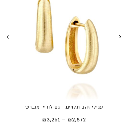
עגילי זהב תלויים, דגם לוריין מוברש
טווח
₪
3,251
–
₪
2,872
מחירים: