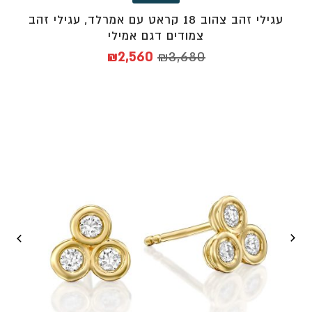
עגילי זהב צהוב 18 קראט עם אמרלד, עגילי זהב
צמודים דגם אמילי
המחיר
המחיר
₪
2,560
₪
3,680
המקורי
הנוכחי
היה:
הוא:
₪2,560.
₪3,680.