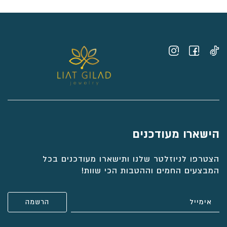
⁦₪1,806⁩
הישארו מעודכנים
הצטרפו לניוזלטר שלנו ותישארו מעודכנים בכל
המבצעים החמים וההטבות הכי שוות!