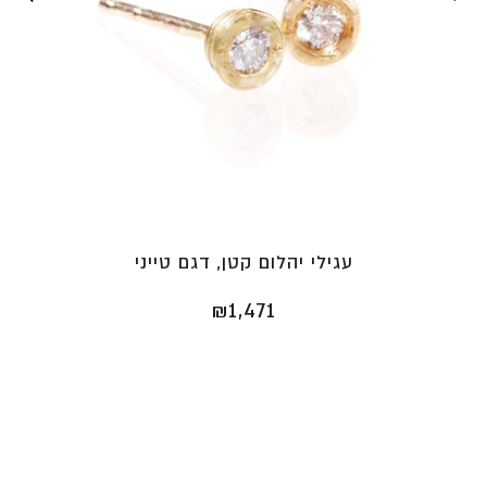
עגילי יהלום קטן, דגם טייני
₪
1,471