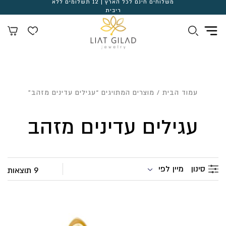
משלוחים חינם לכל הארץ | 12 תשלומים ללא
ריבית
עמוד הבית
/ מוצרים המתויגים “עגילים עדינים מזהב”
עגילים עדינים מזהב
מיין לפי
סינון
9 תוצאות