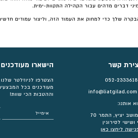
בקרה שלך
כדי למחוק את העמוד הזה, וליצור עמודים חדשים
צירת קשר
הישארו מעודכנים
052-2333618
הצטרפו לניוזלטר שלנו 
מעודכנים בכל המבצעים
info@liatgilad.com
וההטבות הכי שוות!
א אותנו:
ושב יציץ, התמר 70
 ושישי לסירוגין
גישה ליחצו כאן