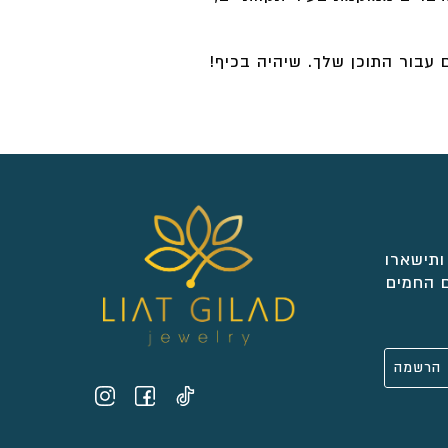
 עבור התוכן שלך. שיהיה בכיף!
ותישארו
 החמים