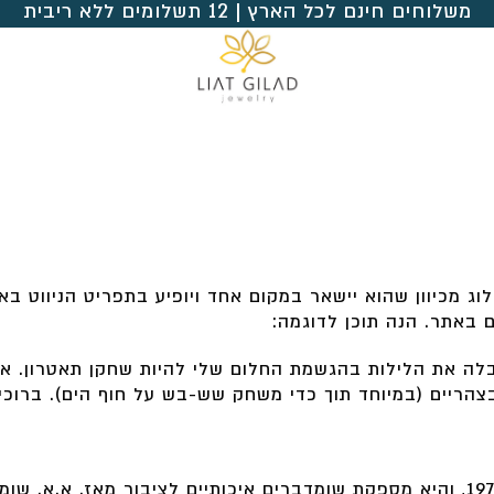
משלוחים חינם לכל הארץ | 12 תשלומים ללא ריבית
וג מכיוון שהוא יישאר במקום אחד ויופיע בתפריט הניווט בא
 באתר. הנה תוכן לדוגמה:
בלה את הלילות בהגשמת החלום שלי להיות שחקן תאטרון. אני
בצהריים (במיוחד תוך כדי משחק שש-בש על חוף הים). ברוכ
החברה א.א. שומדברים נוסדה בשנת 1971, והיא מספקת שומדברים איכותיים לציבור 